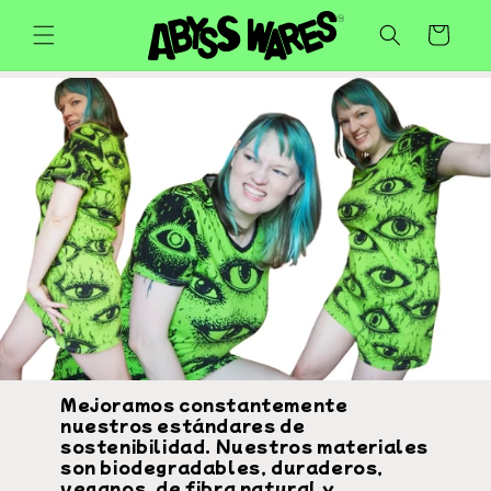
Ir
directamente
Carrito
al contenido
Mejoramos constantemente
nuestros estándares de
sostenibilidad. Nuestros materiales
son biodegradables, duraderos,
veganos, de fibra natural y